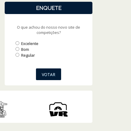
ENQUETE
O que achou do nosso novo site de
competições?
Excelente
Bom
Regular