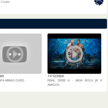
s Couto
025
11/12/2024
COPA MINAS OURO
FINAL SÉRIE A - MEIA BOCA JR X
AMIGOS