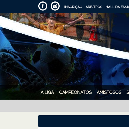
INSCRIÇÃO
ÁRBITROS
HALL DA FAM
A LIGA
CAMPEONATOS
AMISTOSOS