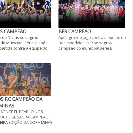
S CAMPEÃO
BFR CAMPEÃO
e do Dallas se sagrou
Após grande jogo contra a equipe do
do Municipal Série C após
Desimpedidos, BFR se sagrou
partida contra a equipe do
campeão do municipal série B
S F.C CAMPEÃO DA
MINAS
 VENCE EL DEABLO NOS
OUT E SE SAGRA CAMPEAO
EIRA EDIÇÃO DA COPA MINAS
L